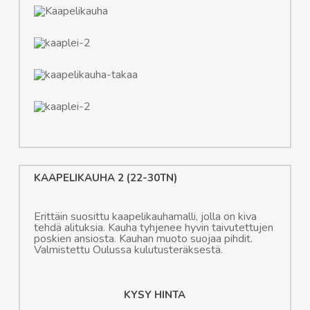
KAAPELIKAUHA 2 (22-30TN)
Erittäin suosittu kaapelikauhamalli, jolla on kiva
tehdä alituksia. Kauha tyhjenee hyvin taivutettujen
poskien ansiosta. Kauhan muoto suojaa pihdit.
Valmistettu Oulussa kulutusteräksestä.
KYSY HINTA