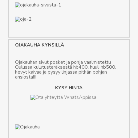
OJAKAUHA KYNSILLÄ
Ojakauhan sivut posket ja pohja vaalmistettu
Oulussa kulutusteräksestä hb400, huuli hb500,
kevyt kaivaa ja pysyy linjassa pitkän pohjan
ansiosta!!!
KYSY HINTA